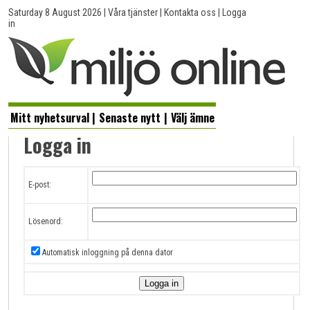
Saturday 8 August 2026
|
Våra tjänster
|
Kontakta oss
|
Logga
in
Mitt nyhetsurval
|
Senaste nytt
|
Välj ämne
Logga in
E-post:
Lösenord:
Automatisk inloggning på denna dator