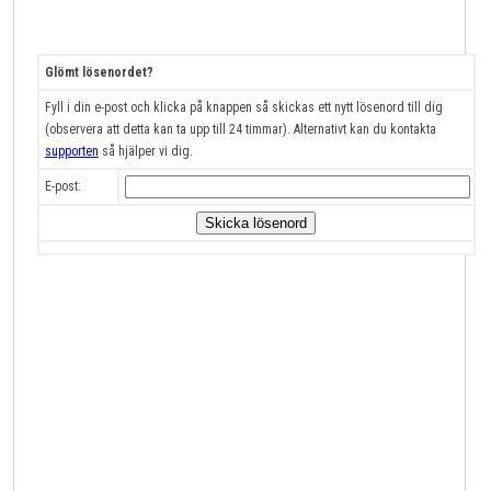
Glömt lösenordet?
Fyll i din e-post och klicka på knappen så skickas ett nytt lösenord till dig
(observera att detta kan ta upp till 24 timmar). Alternativt kan du kontakta
supporten
så hjälper vi dig.
E-post: