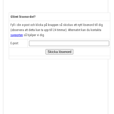
Glömt lösenordet?
Fyll i din e-post och klicka på knappen så skickas ett nytt lösenord till dig
(observera att detta kan ta upp till 24 timmar). Alternativt kan du kontakta
supporten
så hjälper vi dig.
E-post: