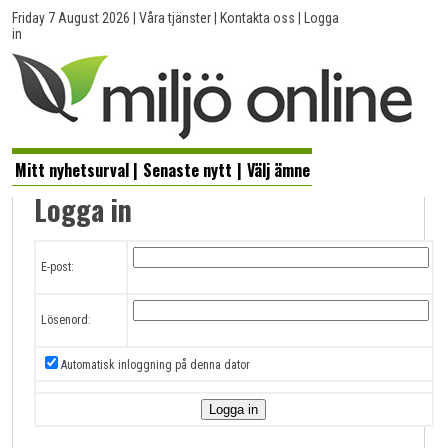
Friday 7 August 2026
|
Våra tjänster
|
Kontakta oss
|
Logga
in
Mitt nyhetsurval
|
Senaste nytt
|
Välj ämne
Logga in
E-post:
Lösenord:
Automatisk inloggning på denna dator