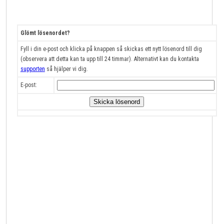
Glömt lösenordet?
Fyll i din e-post och klicka på knappen så skickas ett nytt lösenord till dig
(observera att detta kan ta upp till 24 timmar). Alternativt kan du kontakta
supporten
så hjälper vi dig.
E-post: