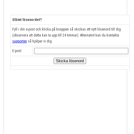
Glömt lösenordet?
Fyll i din e-post och klicka på knappen så skickas ett nytt lösenord till dig
(observera att detta kan ta upp till 24 timmar). Alternativt kan du kontakta
supporten
så hjälper vi dig.
E-post: