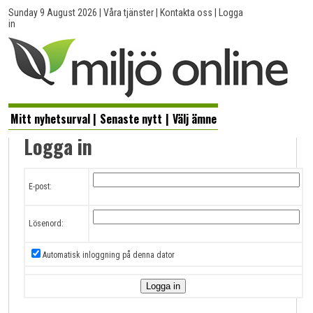
Sunday 9 August 2026
|
Våra tjänster
|
Kontakta oss
|
Logga
in
Mitt nyhetsurval
|
Senaste nytt
|
Välj ämne
Logga in
E-post:
Lösenord:
Automatisk inloggning på denna dator