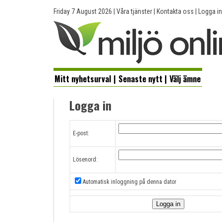
Friday 7 August 2026
|
Våra tjänster
|
Kontakta oss
|
Logga in
Mitt nyhetsurval
|
Senaste nytt
|
Välj ämne
Logga in
E-post:
Lösenord:
Automatisk inloggning på denna dator