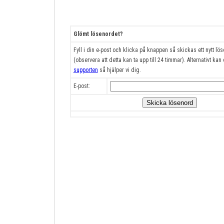
Glömt lösenordet?
Fyll i din e-post och klicka på knappen så skickas ett nytt lös
(observera att detta kan ta upp till 24 timmar). Alternativt kan
supporten
så hjälper vi dig.
E-post: