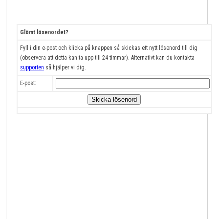
Glömt lösenordet?
Fyll i din e-post och klicka på knappen så skickas ett nytt lösenord till dig
(observera att detta kan ta upp till 24 timmar). Alternativt kan du kontakta
supporten
så hjälper vi dig.
E-post: