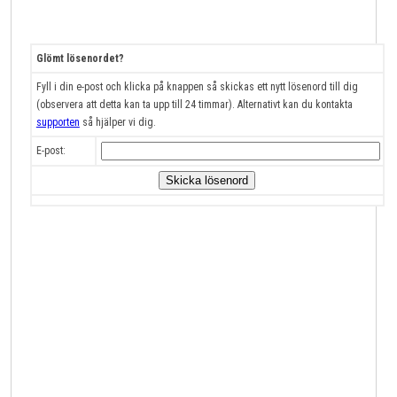
Glömt lösenordet?
Fyll i din e-post och klicka på knappen så skickas ett nytt lösenord till dig
(observera att detta kan ta upp till 24 timmar). Alternativt kan du kontakta
supporten
så hjälper vi dig.
E-post: