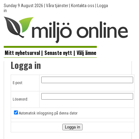
Sunday 9 August 2026
|
Våra tjänster
|
Kontakta oss
|
Logga
in
Mitt nyhetsurval
|
Senaste nytt
|
Välj ämne
Logga in
E-post:
Lösenord:
Automatisk inloggning på denna dator